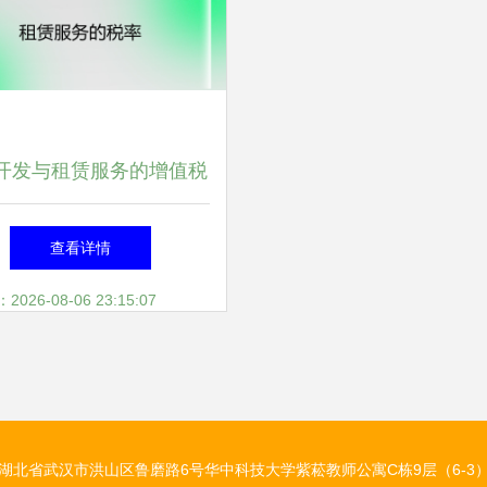
开发与租赁服务的增值税
税率解析
查看详情
26-08-06 23:15:07
湖北省武汉市洪山区鲁磨路6号华中科技大学紫菘教师公寓C栋9层（6-3）