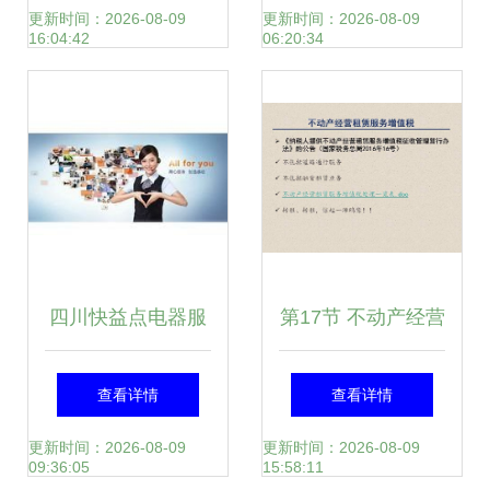
务”和“软件开发”，
赁服务在线开启
更新时间：2026-08-09
更新时间：2026-08-09
16:04:42
06:20:34
结合现行《中华人
民共和国增值税暂
行条例》及《营改
增试点实施办
四川快益点电器服
第17节 不动产经营
法》，为您整理如
务连锁 引领租赁服
租赁服务增值税与
查看详情
查看详情
下
务新模式的行业先
软件开发的关联解
更新时间：2026-08-09
更新时间：2026-08-09
09:36:05
15:58:11