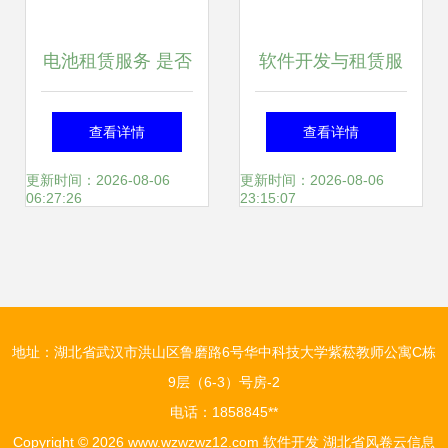
电池租赁服务 是否
软件开发与租赁服
会成为行业新趋
务的增值税税率解
查看详情
查看详情
势？——从软件开
析
更新时间：2026-08-06
更新时间：2026-08-06
06:27:26
23:15:07
发视角的深度分析
地址：湖北省武汉市洪山区鲁磨路6号华中科技大学紫菘教师公寓C栋
9层（6-3）号房-2
电话：1858845**
Copyright © 2026
www.wzwzwz12.com
软件开发
湖北省风卷云信息