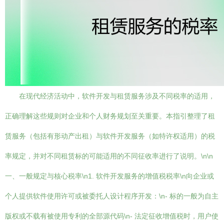
在现代经济活动中，软件开发与租赁服务涉及不同税率的适用，
正确理解这些规则对企业和个人财务规划至关重要。本指引整理了租
赁服务（包括有形动产出租）与软件开发服务（如特许权适用）的税
率规定，并对不同租赁标的可能适用的不同征收率进行了说明。\n\n
一、一般规定与核心税率\n1. 软件开发服务的增值税税率\n向企业或
个人提供软件使用许可或被委托人设计程序开发：\n- 标的一般为自主
版权或不载有被使用专利的全部源代码\n- 法定征收增值税时，用户使